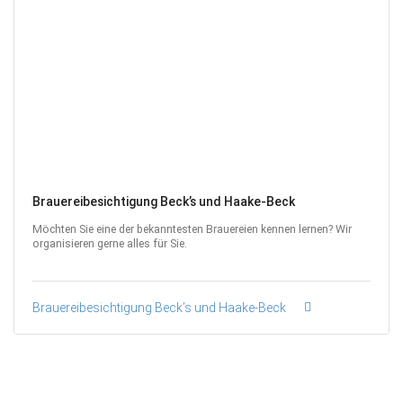
Brauereibesichtigung Beck’s und Haake-Beck
Möchten Sie eine der bekanntesten Brauereien kennen lernen? Wir
organisieren gerne alles für Sie.
Brauereibesichtigung Beck’s und Haake-Beck