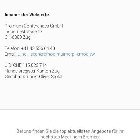
Inhaber der Webseite
Premium Conferences GmbH
Industriestrasse 47
CH-6300 Zug
Telefon: +41 43 556 64 40
Email:
L_hc__secnerefnoc-muimerp--emoclew
UID: CHE.115.023.714
Handelsregister Kanton Zug
Geschäftsführer: Oliver Stoldt
Bei uns finden Sie die top aktuellsten Angebote für Ihr
nächstes Meeting in Bremen!